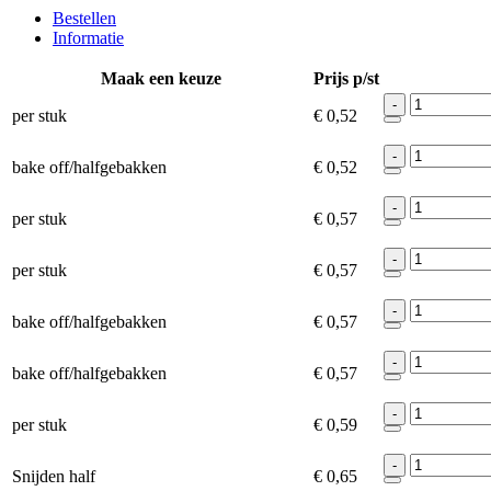
Bestellen
Informatie
Maak een keuze
Prijs p/st
-
per stuk
€ 0,52
-
bake off/halfgebakken
€ 0,52
-
per stuk
€ 0,57
-
per stuk
€ 0,57
-
bake off/halfgebakken
€ 0,57
-
bake off/halfgebakken
€ 0,57
-
per stuk
€ 0,59
-
Snijden half
€ 0,65