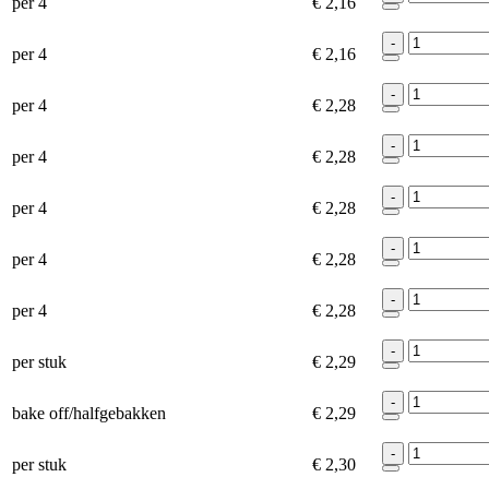
per 4
€ 2,16
-
per 4
€ 2,16
-
per 4
€ 2,28
-
per 4
€ 2,28
-
per 4
€ 2,28
-
per 4
€ 2,28
-
per 4
€ 2,28
-
per stuk
€ 2,29
-
bake off/halfgebakken
€ 2,29
-
per stuk
€ 2,30