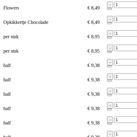
-
Flowers
€ 8,49
-
Opkikkertje Chocolade
€ 8,49
-
per stuk
€ 8,95
-
per stuk
€ 8,95
-
half
€ 9,38
-
half
€ 9,38
-
half
€ 9,38
-
half
€ 9,38
-
half
€ 9,38
-