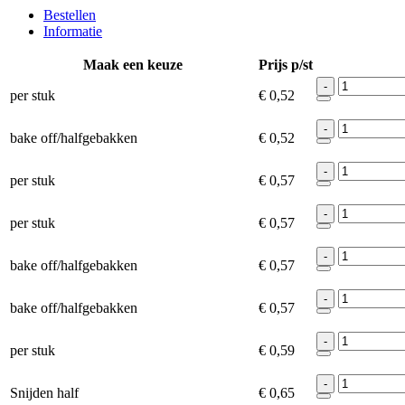
Bestellen
Informatie
Maak een keuze
Prijs p/st
-
per stuk
€ 0,52
-
bake off/halfgebakken
€ 0,52
-
per stuk
€ 0,57
-
per stuk
€ 0,57
-
bake off/halfgebakken
€ 0,57
-
bake off/halfgebakken
€ 0,57
-
per stuk
€ 0,59
-
Snijden half
€ 0,65