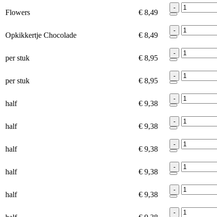
-
Flowers
€ 8,49
-
Opkikkertje Chocolade
€ 8,49
-
per stuk
€ 8,95
-
per stuk
€ 8,95
-
half
€ 9,38
-
half
€ 9,38
-
half
€ 9,38
-
half
€ 9,38
-
half
€ 9,38
-