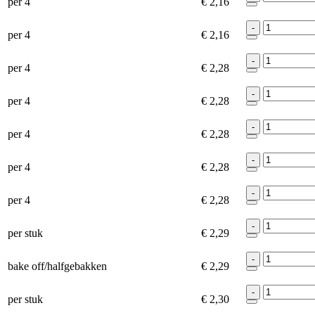
per 4
€ 2,16
-
per 4
€ 2,16
-
per 4
€ 2,28
-
per 4
€ 2,28
-
per 4
€ 2,28
-
per 4
€ 2,28
-
per 4
€ 2,28
-
per stuk
€ 2,29
-
bake off/halfgebakken
€ 2,29
-
per stuk
€ 2,30