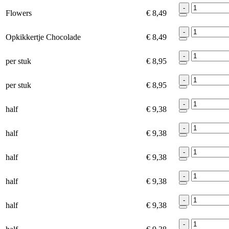
-
Flowers
€ 8,49
-
Opkikkertje Chocolade
€ 8,49
-
per stuk
€ 8,95
-
per stuk
€ 8,95
-
half
€ 9,38
-
half
€ 9,38
-
half
€ 9,38
-
half
€ 9,38
-
half
€ 9,38
-