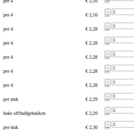
per 4
€ 2,16
-
per 4
€ 2,16
-
per 4
€ 2,28
-
per 4
€ 2,28
-
per 4
€ 2,28
-
per 4
€ 2,28
-
per 4
€ 2,28
-
per stuk
€ 2,29
-
bake off/halfgebakken
€ 2,29
-
per stuk
€ 2,30