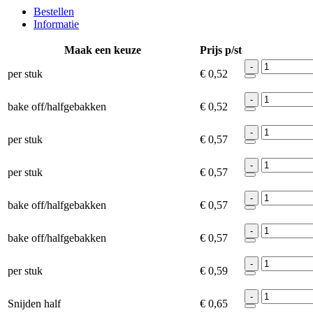
Bestellen
Informatie
Maak een keuze
Prijs p/st
-
per stuk
€ 0,52
-
bake off/halfgebakken
€ 0,52
-
per stuk
€ 0,57
-
per stuk
€ 0,57
-
bake off/halfgebakken
€ 0,57
-
bake off/halfgebakken
€ 0,57
-
per stuk
€ 0,59
-
Snijden half
€ 0,65