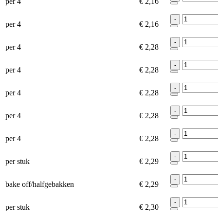
per 4
€ 2,16
-
per 4
€ 2,16
-
per 4
€ 2,28
-
per 4
€ 2,28
-
per 4
€ 2,28
-
per 4
€ 2,28
-
per 4
€ 2,28
-
per stuk
€ 2,29
-
bake off/halfgebakken
€ 2,29
-
per stuk
€ 2,30