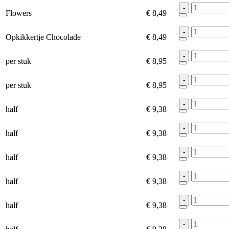
-
Flowers
€ 8,49
-
Opkikkertje Chocolade
€ 8,49
-
per stuk
€ 8,95
-
per stuk
€ 8,95
-
half
€ 9,38
-
half
€ 9,38
-
half
€ 9,38
-
half
€ 9,38
-
half
€ 9,38
-