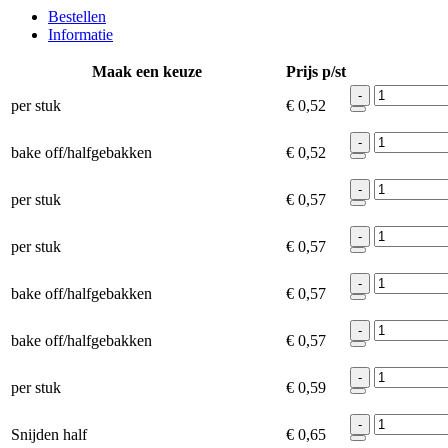
Bestellen
Informatie
Maak een keuze
Prijs p/st
-
per stuk
€ 0,52
-
bake off/halfgebakken
€ 0,52
-
per stuk
€ 0,57
-
per stuk
€ 0,57
-
bake off/halfgebakken
€ 0,57
-
bake off/halfgebakken
€ 0,57
-
per stuk
€ 0,59
-
Snijden half
€ 0,65