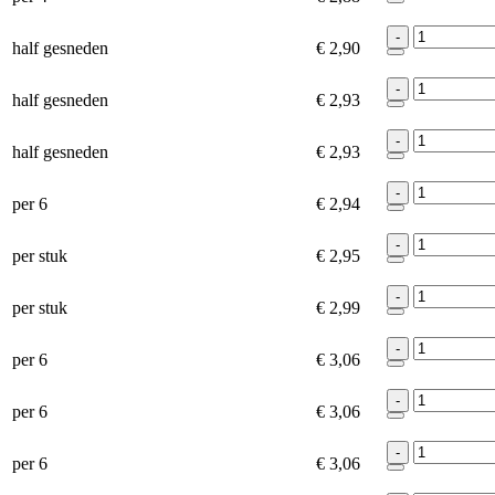
-
half gesneden
€ 2,90
-
half gesneden
€ 2,93
-
half gesneden
€ 2,93
-
per 6
€ 2,94
-
per stuk
€ 2,95
-
per stuk
€ 2,99
-
per 6
€ 3,06
-
per 6
€ 3,06
-
per 6
€ 3,06