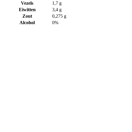
Vezels
1,7 g
Eiwitten
3,4 g
Zout
0,275 g
Alcohol
0%