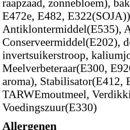
raapzaad, zonnebloem), ba
E472e, E482, E322(SOJA))
Antiklontermiddel(E535), 
Conserveermiddel(E202), dex
invertsuikerstroop, kaliumj
Meelverbeteraar(E300, E920
aroma), Stabilisator(E412
TARWEmoutmeel, Verdikki
Voedingszuur(E330)
Allergenen